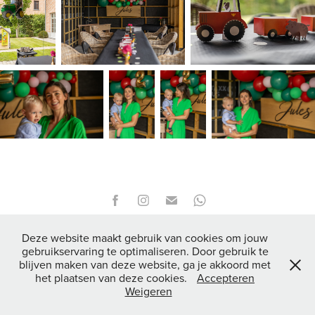
© 2026 - Mieke Maes Fotografie
Deze website maakt gebruik van cookies om jouw
gebruikservaring te optimaliseren. Door gebruik te
blijven maken van deze website, ga je akkoord met
het plaatsen van deze cookies.
Accepteren
Weigeren