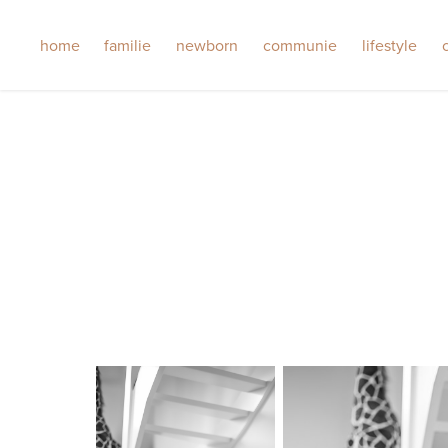
home
familie
newborn
communie
lifestyle