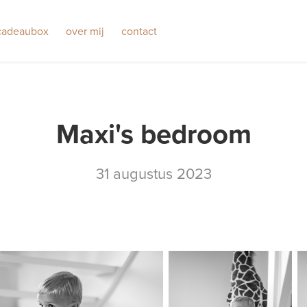
cadeaubox
over mij
contact
Maxi's bedroom
31 augustus 2023