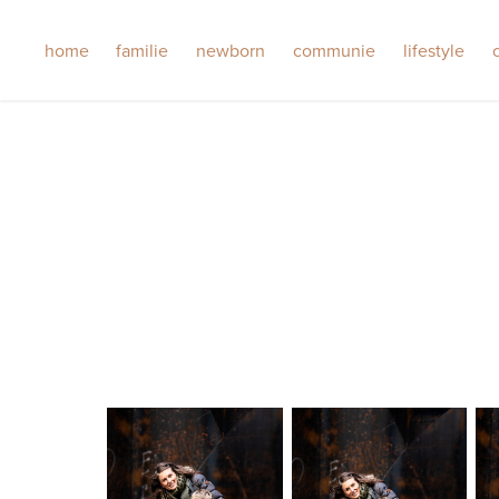
home
familie
newborn
communie
lifestyle