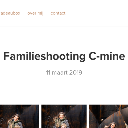
cadeaubox
over mij
contact
Familieshooting C-mine
11 maart 2019